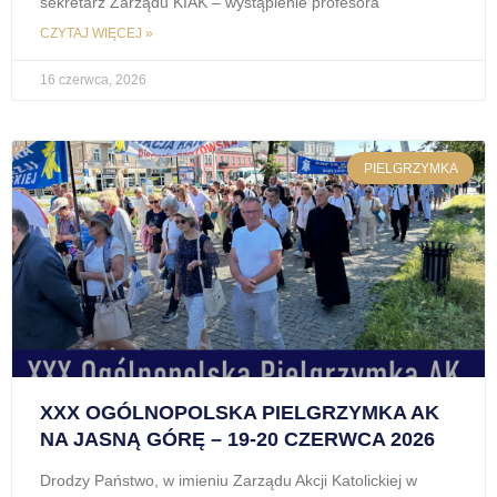
sekretarz Zarządu KIAK – wystąpienie profesora
CZYTAJ WIĘCEJ »
16 czerwca, 2026
PIELGRZYMKA
XXX OGÓLNOPOLSKA PIELGRZYMKA AK
NA JASNĄ GÓRĘ – 19-20 CZERWCA 2026
Drodzy Państwo, w imieniu Zarządu Akcji Katolickiej w