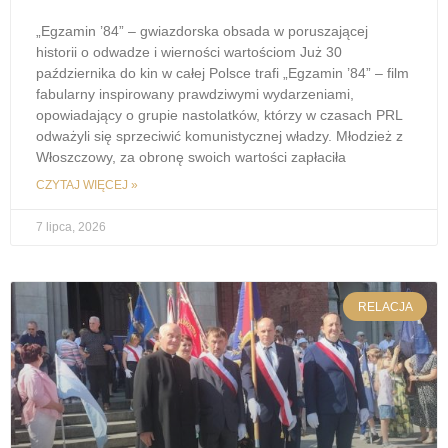
„Egzamin ’84” – gwiazdorska obsada w poruszającej
historii o odwadze i wierności wartościom Już 30
października do kin w całej Polsce trafi „Egzamin ’84” – film
fabularny inspirowany prawdziwymi wydarzeniami,
opowiadający o grupie nastolatków, którzy w czasach PRL
odważyli się sprzeciwić komunistycznej władzy. Młodzież z
Włoszczowy, za obronę swoich wartości zapłaciła
CZYTAJ WIĘCEJ »
7 lipca, 2026
RELACJA