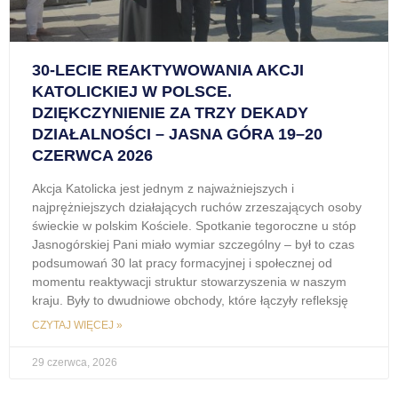
30-LECIE REAKTYWOWANIA AKCJI
KATOLICKIEJ W POLSCE.
DZIĘKCZYNIENIE ZA TRZY DEKADY
DZIAŁALNOŚCI – JASNA GÓRA 19–20
CZERWCA 2026
Akcja Katolicka jest jednym z najważniejszych i
najprężniejszych działających ruchów zrzeszających osoby
świeckie w polskim Kościele. Spotkanie tegoroczne u stóp
Jasnogórskiej Pani miało wymiar szczególny – był to czas
podsumowań 30 lat pracy formacyjnej i społecznej od
momentu reaktywacji struktur stowarzyszenia w naszym
kraju. Były to dwudniowe obchody, które łączyły refleksję
CZYTAJ WIĘCEJ »
29 czerwca, 2026