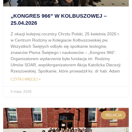
„KONGRES 966” W KOLBUSZOWEJ –
25.04.2026
Z okazji kolejnej rocznicy Chrztu Polski, 25 kwietnia 2026 r.
w Centrum Rodziny w Kolegiacie Kolbuszowskiej pw.
Wszystkich Świętych odbyło się spotkanie teologów,
znawców Pisma Świętego i naukowców – „Kongres 966”.
Organizatorem wydarzenia była fundacja im. Rodziny
Ulmów SOAR, współorganizatorem Akcja Katolicka Diecezji
Rzeszowskiej. Spotkanie, które prowadził ks. dr hab. Adam
CZYTAJ WIĘCEJ »
5 maja, 2026
RELACJA