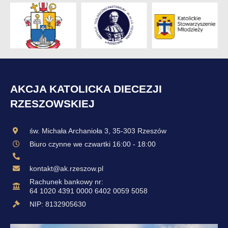
AKCJA KATOLICKA DIECEZJI
RZESZOWSKIEJ
św. Michała Archanioła 3, 35-303 Rzeszów
Biuro czynne we czwartki 16:00 - 18:00
kontakt@ak.rzeszow.pl
Rachunek bankowy nr:
64 1020 4391 0000 6402 0059 5058
NIP: 8132905630