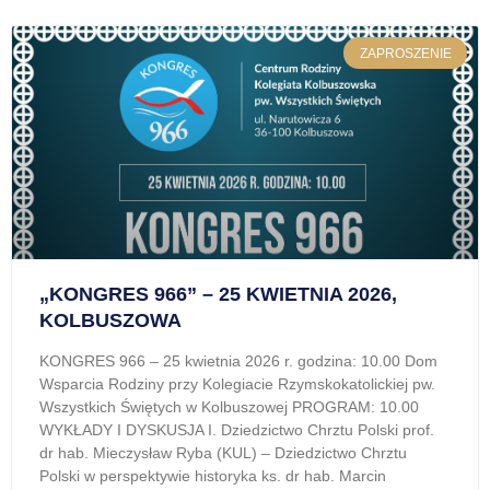
ZAPROSZENIE
„KONGRES 966” – 25 KWIETNIA 2026,
KOLBUSZOWA
KONGRES 966 – 25 kwietnia 2026 r. godzina: 10.00 Dom
Wsparcia Rodziny przy Kolegiacie Rzymskokatolickiej pw.
Wszystkich Świętych w Kolbuszowej PROGRAM: 10.00
WYKŁADY I DYSKUSJA I. Dziedzictwo Chrztu Polski prof.
dr hab. Mieczysław Ryba (KUL) – Dziedzictwo Chrztu
Polski w perspektywie historyka ks. dr hab. Marcin