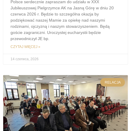
Polsce serdecznie zapraszam do udziału w XXX
Jubileuszowej Pielgrzymce AK na Jasną Górę w dniu 20
czerwca 2026 r. Będzie to szczególna okazja by
podziękować naszej Mamie za opiekę nad naszymi
rodzinami, ojczyzną i naszym stowarzyszeniem. Będą
goście zagraniczni. Uroczystej eucharystii będzie
przewodniczył JE bp.
CZYTAJ WIĘCEJ »
14 czerwca, 2026
RELACJA