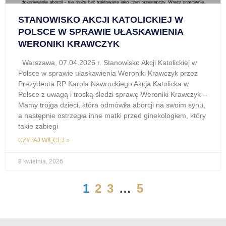
STANOWISKO AKCJI KATOLICKIEJ W
POLSCE W SPRAWIE UŁASKAWIENIA
WERONIKI KRAWCZYK
Warszawa, 07.04.2026 r. Stanowisko Akcji Katolickiej w
Polsce w sprawie ułaskawienia Weroniki Krawczyk przez
Prezydenta RP Karola Nawrockiego Akcja Katolicka w
Polsce z uwagą i troską śledzi sprawę Weroniki Krawczyk –
Mamy trojga dzieci, która odmówiła aborcji na swoim synu,
a następnie ostrzegła inne matki przed ginekologiem, który
takie zabiegi
CZYTAJ WIĘCEJ »
8 kwietnia, 2026
1
2
3
…
5