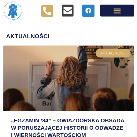
AKTUALNOŚCI
AKTUALNOŚCI
„EGZAMIN ’84” – GWIAZDORSKA OBSADA
W PORUSZAJĄCEJ HISTORII O ODWADZE
I WIERNOŚCI WARTOŚCIOM