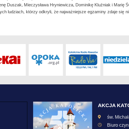
enę Duszak, Mieczysława Hryniewicza, Dominikę Kluźniak i Marię Ś
ch ludziach, którzy odkryli, że najważniejsze egzaminy zdaje się ni
AKCJA KAT
św. Micha
Biuro czyn