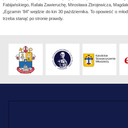
Fabijańskiego, Rafała Zawieruchę, Mirosława Zbrojewicza, Magdal
„Egzamin ’84” wejdzie do kin 30 października. To opowieść o młody
trzeba stanąć po stronie prawdy.