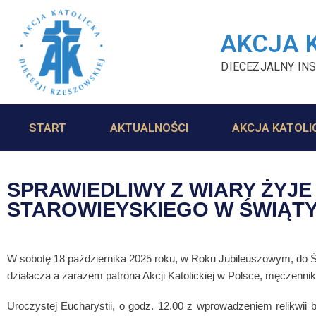
AKCJA 
DIECEZJALNY INS
START
AKTUALNOŚCI
AKCJA KATOLI
SPRAWIEDLIWY Z WIARY ŻYJE 
STAROWIEYSKIEGO W ŚWIĄTY
W sobotę 18 października 2025 roku, w Roku Jubileuszowym, do Świ
działacza a zarazem patrona Akcji Katolickiej w Polsce, męczennik
Uroczystej Eucharystii, o godz. 12.00 z wprowadzeniem relikwii 