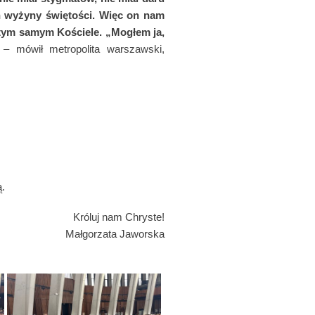
ach wyżyny świętości. Więc on nam
tym samym Kościele. „Mogłem ja,
 – mówił metropolita warszawski,
ą.
Króluj nam Chryste!
Małgorzata Jaworska