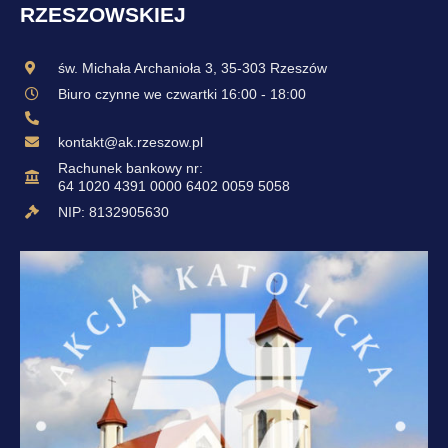
RZESZOWSKIEJ
św. Michała Archanioła 3, 35-303 Rzeszów
Biuro czynne we czwartki 16:00 - 18:00
kontakt@ak.rzeszow.pl
Rachunek bankowy nr:
64 1020 4391 0000 6402 0059 5058
NIP: 8132905630