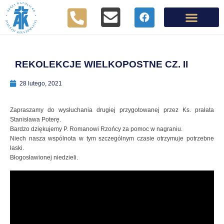
REKOLEKCJE WIELKOPOSTNE CZ. II
28 lutego, 2021
Zapraszamy do wysłuchania drugiej przygotowanej przez Ks. prałata
Stanisława Poterę.
Bardzo dziękujemy P. Romanowi Rzońcy za pomoc w nagraniu.
Niech nasza wspólnota w tym szczególnym czasie otrzymuje potrzebne
łaski.
Błogosławionej niedzieli.