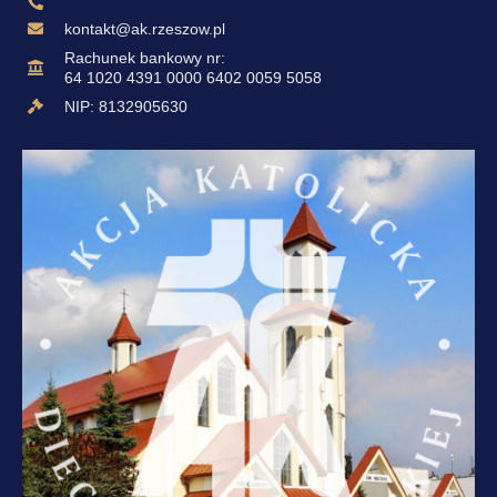
kontakt@ak.rzeszow.pl
Rachunek bankowy nr:
64 1020 4391 0000 6402 0059 5058
NIP: 8132905630