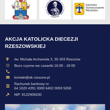
AKCJA KATOLICKA DIECEZJI
RZESZOWSKIEJ
św. Michała Archanioła 3, 35-303 Rzeszów
Biuro czynne we czwartki 16:00 - 18:00
kontakt@ak.rzeszow.pl
Rachunek bankowy nr:
64 1020 4391 0000 6402 0059 5058
NIP: 8132905630