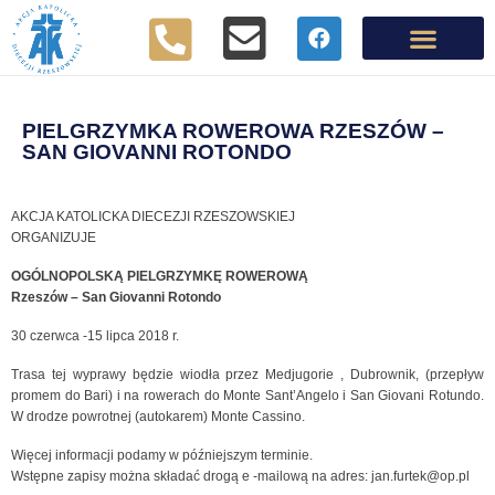
PIELGRZYMKA ROWEROWA RZESZÓW –
SAN GIOVANNI ROTONDO
AKCJA KATOLICKA DIECEZJI RZESZOWSKIEJ
ORGANIZUJE
OGÓLNOPOLSKĄ PIELGRZYMKĘ ROWEROWĄ
Rzeszów – San Giovanni Rotondo
30 czerwca -15 lipca 2018 r.
Trasa tej wyprawy będzie wiodła przez Medjugorie , Dubrownik, (przepływ
promem do Bari) i na rowerach do Monte Sant’Angelo i San Giovani Rotundo.
W drodze powrotnej (autokarem) Monte Cassino.
Więcej informacji podamy w późniejszym terminie.
Wstępne zapisy można składać drogą e -mailową na adres: jan.furtek@op.pl