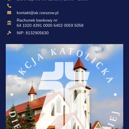
kontakt@ak.rzeszow.pl
Rachunek bankowy nr:
64 1020 4391 0000 6402 0059 5058
NIP: 8132905630