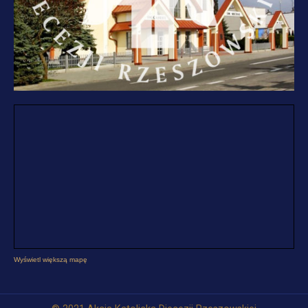
Wyświetl większą mapę