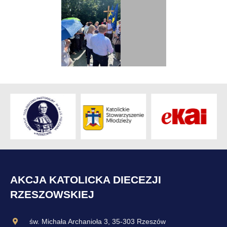
AKCJA KATOLICKA DIECEZJI
RZESZOWSKIEJ
św. Michała Archanioła 3, 35-303 Rzeszów