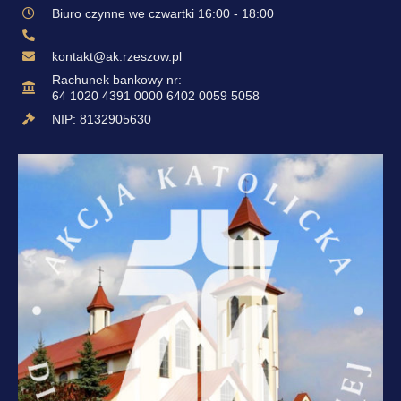
Biuro czynne we czwartki 16:00 - 18:00
kontakt@ak.rzeszow.pl
Rachunek bankowy nr:
64 1020 4391 0000 6402 0059 5058
NIP: 8132905630