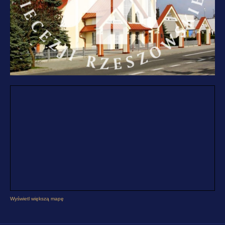
Wyświetl większą mapę