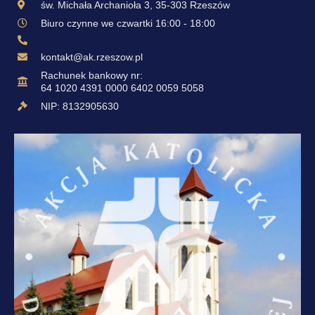
św. Michała Archanioła 3, 35-303 Rzeszów
Biuro czynne we czwartki 16:00 - 18:00
kontakt@ak.rzeszow.pl
Rachunek bankowy nr:
64 1020 4391 0000 6402 0059 5058
NIP: 8132905630