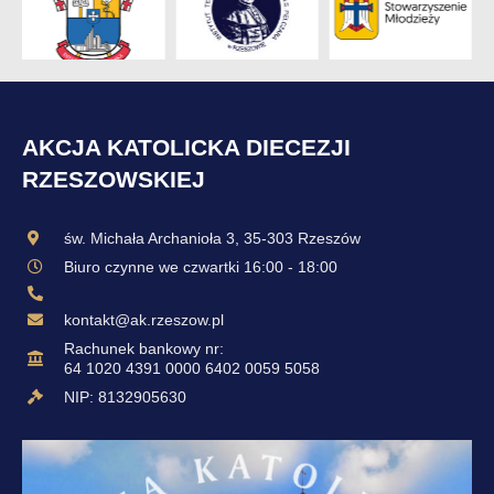
AKCJA KATOLICKA DIECEZJI
RZESZOWSKIEJ
św. Michała Archanioła 3, 35-303 Rzeszów
Biuro czynne we czwartki 16:00 - 18:00
kontakt@ak.rzeszow.pl
Rachunek bankowy nr:
64 1020 4391 0000 6402 0059 5058
NIP: 8132905630