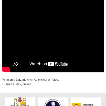
W imieniu Zarządu Akcji Katolickiej w Polsce
Urszula Furtak, prezes