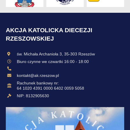
AKCJA KATOLICKA DIECEZJI
RZESZOWSKIEJ
św. Michała Archanioła 3, 35-303 Rzeszów
Biuro czynne we czwartki 16:00 - 18:00
kontakt@ak.rzeszow.pl
Rachunek bankowy nr:
64 1020 4391 0000 6402 0059 5058
NIP: 8132905630