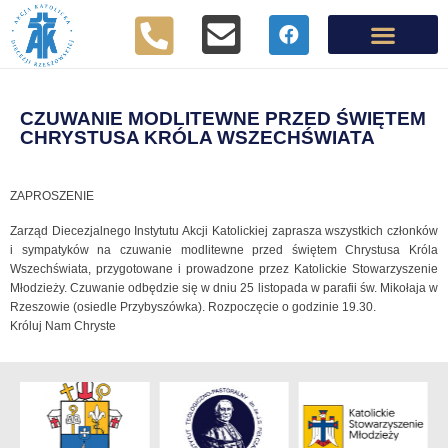
CZUWANIE MODLITEWNE PRZED ŚWIĘTEM
CHRYSTUSA KRÓLA WSZECHŚWIATA
ZAPROSZENIE
Zarząd Diecezjalnego Instytutu Akcji Katolickiej zaprasza wszystkich członków
i sympatyków na czuwanie modlitewne przed świętem Chrystusa Króla
Wszechświata, przygotowane i prowadzone przez Katolickie Stowarzyszenie
Młodzieży. Czuwanie odbędzie się w dniu 25 listopada w parafii św. Mikołaja w
Rzeszowie (osiedle Przybyszówka). Rozpoczęcie o godzinie 19.30.
Króluj Nam Chryste