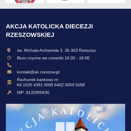
AKCJA KATOLICKA DIECEZJI
RZESZOWSKIEJ
św. Michała Archanioła 3, 35-303 Rzeszów
Biuro czynne we czwartki 16:00 - 18:00
kontakt@ak.rzeszow.pl
Rachunek bankowy nr:
64 1020 4391 0000 6402 0059 5058
NIP: 8132905630