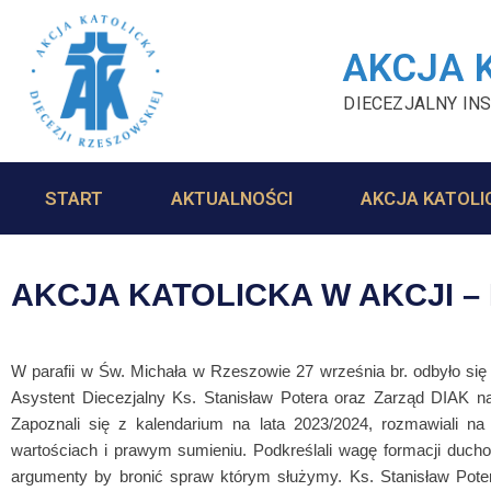
AKCJA 
DIECEZJALNY INS
START
AKTUALNOŚCI
AKCJA KATOLI
AKCJA KATOLICKA W AKCJI – 
W parafii w Św. Michała w Rzeszowie 27 września br. odbyło się
Asystent Diecezjalny Ks. Stanisław Potera oraz Zarząd DIAK na
Zapoznali się z kalendarium na lata 2023/2024, rozmawiali na
wartościach i prawym sumieniu. Podkreślali wagę formacji ducho
argumenty by bronić spraw którym służymy. Ks. Stanisław Poter