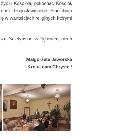
 życiu Kościoła, pokochać Kościół,
 obok błogosławionego Stanisława
ę w wartościach religijnych którymi
Bożej Saletyńskiej w Dębowcu, niech
Małgorzata Jaworska
Króluj nam Chryste !