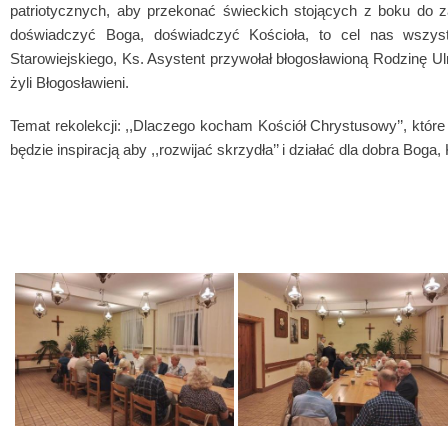
patriotycznych, aby przekonać świeckich stojących z boku do z
doświadczyć Boga, doświadczyć Kościoła, to cel nas wszystki
Starowiejskiego, Ks. Asystent przywołał błogosławioną Rodzinę Ul
żyli Błogosławieni.
Temat rekolekcji: ,,Dlaczego kocham Kościół Chrystusowy’’, któr
będzie inspiracją aby ,,rozwijać skrzydła’’ i działać dla dobra Boga,