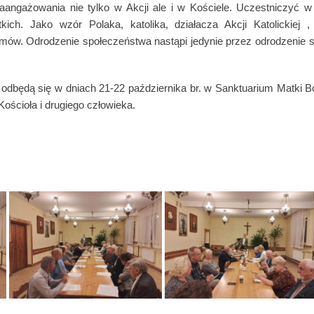
aangażowania nie tylko w Akcji ale i w Kościele. Uczestniczyć w
ch. Jako wzór Polaka, katolika, działacza Akcji Katolickiej ,
mów. Odrodzenie społeczeństwa nastąpi jedynie przez odrodzenie si
e odbędą się w dniach 21-22 października br. w Sanktuarium Matki 
 Kościoła i drugiego człowieka.