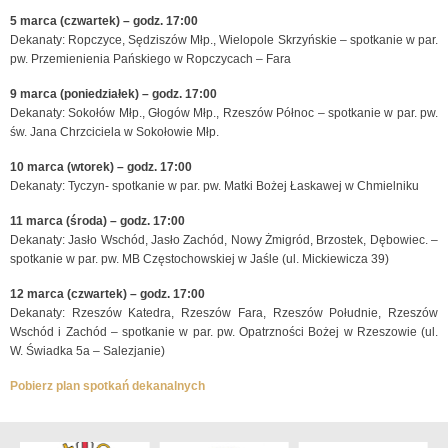
5 marca (czwartek) – godz. 17:00
Dekanaty: Ropczyce, Sędziszów Młp., Wielopole Skrzyńskie – spotkanie w par.
pw. Przemienienia Pańskiego w Ropczycach – Fara
9 marca (poniedziałek) – godz. 17:00
Dekanaty: Sokołów Młp., Głogów Młp., Rzeszów Północ – spotkanie w par. pw.
św. Jana Chrzciciela w Sokołowie Młp.
10 marca (wtorek) – godz. 17:00
Dekanaty: Tyczyn- spotkanie w par. pw. Matki Bożej Łaskawej w Chmielniku
11 marca (środa) – godz. 17:00
Dekanaty: Jasło Wschód, Jasło Zachód, Nowy Żmigród, Brzostek, Dębowiec. –
spotkanie w par. pw. MB Częstochowskiej w Jaśle (ul. Mickiewicza 39)
12 marca (czwartek) – godz. 17:00
Dekanaty: Rzeszów Katedra, Rzeszów Fara, Rzeszów Południe, Rzeszów
Wschód i Zachód – spotkanie w par. pw. Opatrzności Bożej w Rzeszowie (ul.
W. Świadka 5a – Salezjanie)
Pobierz plan spotkań dekanalnych