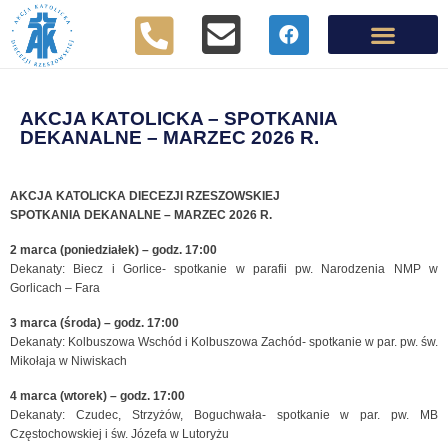
AKCJA KATOLICKA – SPOTKANIA
DEKANALNE – MARZEC 2026 R.
AKCJA KATOLICKA DIECEZJI RZESZOWSKIEJ
SPOTKANIA DEKANALNE – MARZEC 2026 R.
2 marca (poniedziałek) – godz. 17:00
Dekanaty: Biecz i Gorlice- spotkanie w parafii pw. Narodzenia NMP w
Gorlicach – Fara
3 marca (środa) – godz. 17:00
Dekanaty: Kolbuszowa Wschód i Kolbuszowa Zachód- spotkanie w par. pw. św.
Mikołaja w Niwiskach
4 marca (wtorek) – godz. 17:00
Dekanaty: Czudec, Strzyżów, Boguchwała- spotkanie w par. pw. MB
Częstochowskiej i św. Józefa w Lutoryżu