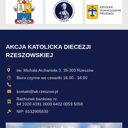
AKCJA KATOLICKA DIECEZJI
RZESZOWSKIEJ
św. Michała Archanioła 3, 35-303 Rzeszów
Biuro czynne we czwartki 16:00 - 18:00
kontakt@ak.rzeszow.pl
Rachunek bankowy nr:
64 1020 4391 0000 6402 0059 5058
NIP: 8132905630