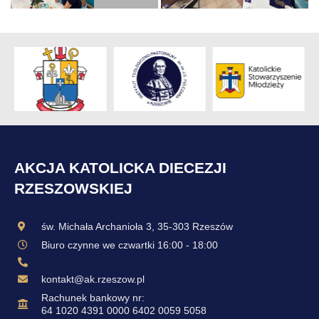
AKCJA KATOLICKA DIECEZJI
RZESZOWSKIEJ
św. Michała Archanioła 3, 35-303 Rzeszów
Biuro czynne we czwartki 16:00 - 18:00
kontakt@ak.rzeszow.pl
Rachunek bankowy nr:
64 1020 4391 0000 6402 0059 5058