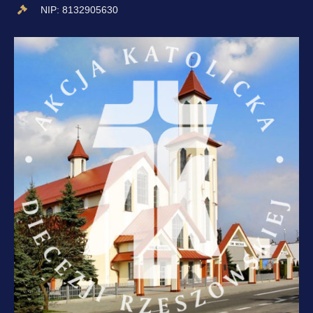
NIP: 8132905630