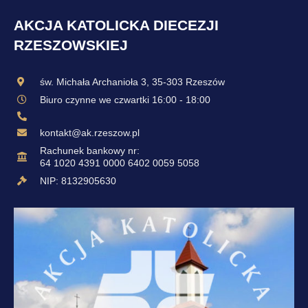
AKCJA KATOLICKA DIECEZJI
RZESZOWSKIEJ
św. Michała Archanioła 3, 35-303 Rzeszów
Biuro czynne we czwartki 16:00 - 18:00
kontakt@ak.rzeszow.pl
Rachunek bankowy nr:
64 1020 4391 0000 6402 0059 5058
NIP: 8132905630