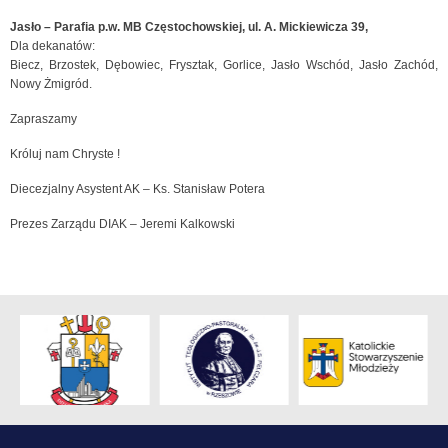
Jasło – Parafia p.w. MB Częstochowskiej, ul. A. Mickiewicza 39,
Dla dekanatów:
Biecz, Brzostek, Dębowiec, Frysztak, Gorlice, Jasło Wschód, Jasło Zachód,
Nowy Żmigród.
Zapraszamy
Króluj nam Chryste !
Diecezjalny Asystent AK – Ks. Stanisław Potera
Prezes Zarządu DIAK – Jeremi Kalkowski