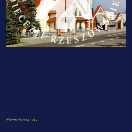
Wyświetl większą mapę