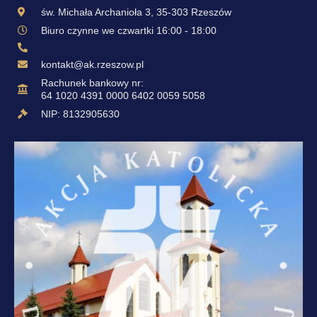
św. Michała Archanioła 3, 35-303 Rzeszów
Biuro czynne we czwartki 16:00 - 18:00
kontakt@ak.rzeszow.pl
Rachunek bankowy nr:
64 1020 4391 0000 6402 0059 5058
NIP: 8132905630