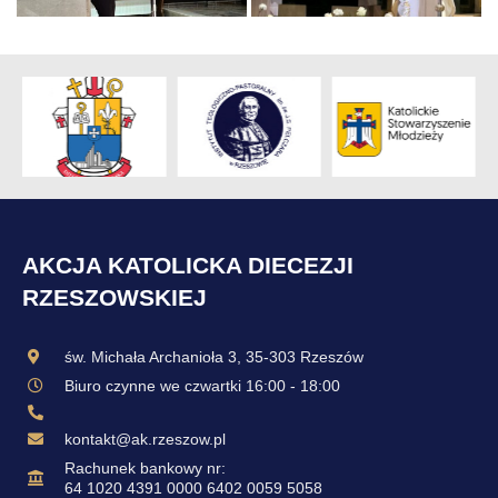
AKCJA KATOLICKA DIECEZJI
RZESZOWSKIEJ
św. Michała Archanioła 3, 35-303 Rzeszów
Biuro czynne we czwartki 16:00 - 18:00
kontakt@ak.rzeszow.pl
Rachunek bankowy nr:
64 1020 4391 0000 6402 0059 5058