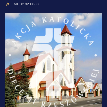
NIP: 8132905630