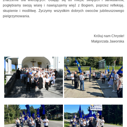
znaczenie dla wierzących. Udając się do miejsc świętych i sanktuariów,
pogłębiamy swoją wiarę i nawiązujemy więź z Bogiem, poprzez refleksję,
skupienie i modlitwę. Życzymy wszystkim dobrych owoców jubileuszowego
pielgrzymowania.
Króluj nam Chryste!
Małgorzata Jaworska